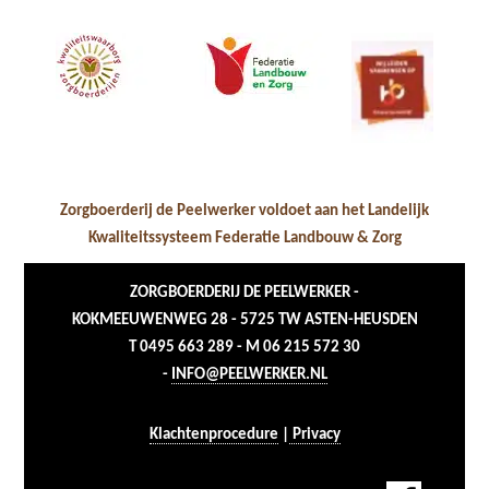
Zorgboerderij de Peelwerker voldoet aan het Landelijk
Kwaliteitssysteem Federatie Landbouw & Zorg
ZORGBOERDERIJ DE PEELWERKER -
KOKMEEUWENWEG 28 - 5725 TW ASTEN-HEUSDEN
T 0495 663 289 - M 06 215 572 30
-
INFO@PEELWERKER.NL
Klachtenprocedure
|
Privacy