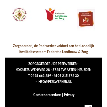
Zorgboerderij de Peelwerker voldoet aan het Landelijk
Kwaliteitssysteem Federatie Landbouw & Zorg
ZORGBOERDERIJ DE PEELWERKER -
KOKMEEUWENWEG 28 - 5725 TW ASTEN-HEUSDEN
T 0495 663 289 - M 06 215 572 30
-
INFO@PEELWERKER.NL
Klachtenprocedure
|
Privacy