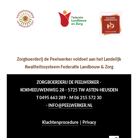
Zorgboerderij de Peelwerker voldoet aan het Landelijk
Kwaliteitssysteem Federatie Landbouw & Zorg
ZORGBOERDERIJ DE PEELWERKER -
KOKMEEUWENWEG 28 - 5725 TW ASTEN-HEUSDEN
T 0495 663 289 - M 06 215 572 30
-
INFO@PEELWERKER.NL
Klachtenprocedure
|
Privacy