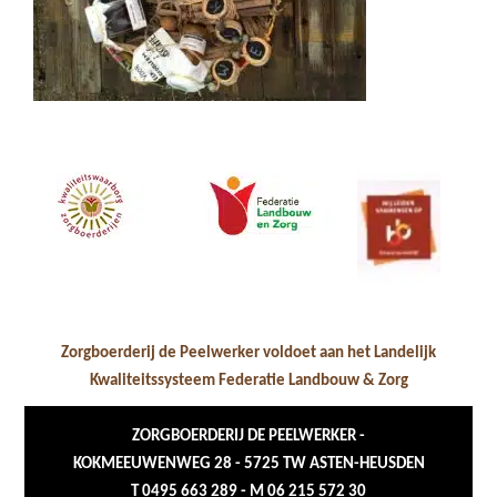
Zorgboerderij de Peelwerker voldoet aan het Landelijk
Kwaliteitssysteem Federatie Landbouw & Zorg
ZORGBOERDERIJ DE PEELWERKER -
KOKMEEUWENWEG 28 - 5725 TW ASTEN-HEUSDEN
T 0495 663 289 - M 06 215 572 30