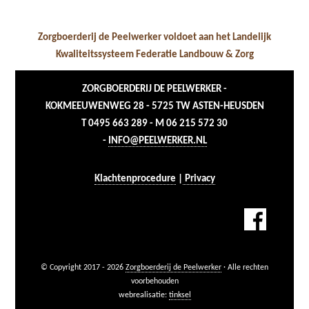
Zorgboerderij de Peelwerker voldoet aan het Landelijk
Kwaliteitssysteem Federatie Landbouw & Zorg
ZORGBOERDERIJ DE PEELWERKER -
KOKMEEUWENWEG 28 - 5725 TW ASTEN-HEUSDEN
T 0495 663 289 - M 06 215 572 30
-
INFO@PEELWERKER.NL
Klachtenprocedure
|
Privacy
© Copyright 2017 - 2026
Zorgboerderij de Peelwerker
· Alle rechten
voorbehouden
webrealisatie:
tinksel