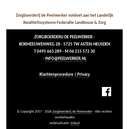
Zorgboerderij de Peelwerker voldoet aan het Landelijk
Kwaliteitssysteem Federatie Landbouw & Zorg
ZORGBOERDERIJ DE PEELWERKER -
KOKMEEUWENWEG 28 - 5725 TW ASTEN-HEUSDEN
T 0495 663 289 - M 06 215 572 30
-
INFO@PEELWERKER.NL
Klachtenprocedure
|
Privacy
© Copyright 2017 - 2026
Zorgboerderij de Peelwerker
· Alle rechten
voorbehouden
webrealisatie:
tinksel