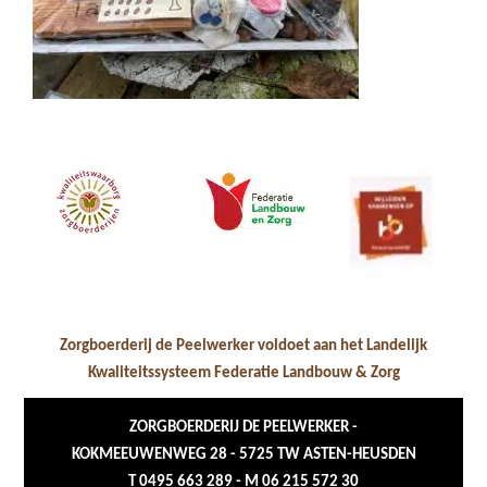
Zorgboerderij de Peelwerker voldoet aan het Landelijk
Kwaliteitssysteem Federatie Landbouw & Zorg
ZORGBOERDERIJ DE PEELWERKER -
KOKMEEUWENWEG 28 - 5725 TW ASTEN-HEUSDEN
T 0495 663 289 - M 06 215 572 30