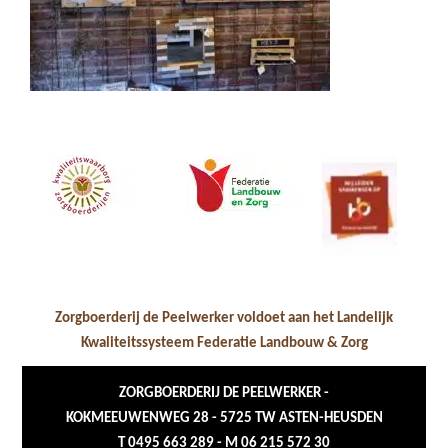
Zorgboerderij de Peelwerker voldoet aan het Landelijk
Kwaliteitssysteem Federatie Landbouw & Zorg
ZORGBOERDERIJ DE PEELWERKER -
KOKMEEUWENWEG 28 - 5725 TW ASTEN-HEUSDEN
T 0495 663 289 - M 06 215 572 30