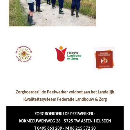
Zorgboerderij de Peelwerker voldoet aan het Landelijk
Kwaliteitssysteem Federatie Landbouw & Zorg
ZORGBOERDERIJ DE PEELWERKER -
KOKMEEUWENWEG 28 - 5725 TW ASTEN-HEUSDEN
T 0495 663 289 - M 06 215 572 30